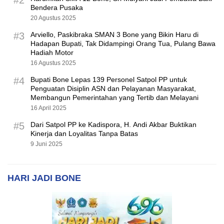
#2
Bendera Pusaka
20 Agustus 2025
#3
Arviello, Paskibraka SMAN 3 Bone yang Bikin Haru di
Hadapan Bupati, Tak Didampingi Orang Tua, Pulang Bawa
Hadiah Motor
16 Agustus 2025
#4
Bupati Bone Lepas 139 Personel Satpol PP untuk
Penguatan Disiplin ASN dan Pelayanan Masyarakat,
Membangun Pemerintahan yang Tertib dan Melayani
16 April 2025
#5
Dari Satpol PP ke Kadispora, H. Andi Akbar Buktikan
Kinerja dan Loyalitas Tanpa Batas
9 Juni 2025
HARI JADI BONE