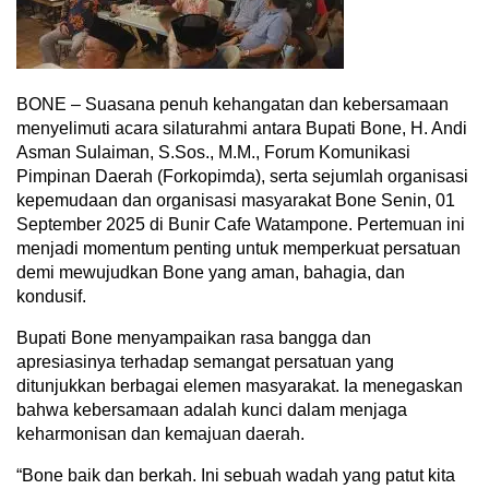
BONE – Suasana penuh kehangatan dan kebersamaan
menyelimuti acara silaturahmi antara Bupati Bone, H. Andi
Asman Sulaiman, S.Sos., M.M., Forum Komunikasi
Pimpinan Daerah (Forkopimda), serta sejumlah organisasi
kepemudaan dan organisasi masyarakat Bone Senin, 01
September 2025 di Bunir Cafe Watampone. Pertemuan ini
menjadi momentum penting untuk memperkuat persatuan
demi mewujudkan Bone yang aman, bahagia, dan
kondusif.
Bupati Bone menyampaikan rasa bangga dan
apresiasinya terhadap semangat persatuan yang
ditunjukkan berbagai elemen masyarakat. Ia menegaskan
bahwa kebersamaan adalah kunci dalam menjaga
keharmonisan dan kemajuan daerah.
“Bone baik dan berkah. Ini sebuah wadah yang patut kita