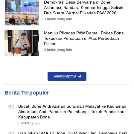
Demokrasi Desa Berwarna di Bone:
Aklamasi, Saudara Kembar hingga Selisih
Dua Suara Warnai Pilkades PAW 2026
3 bulan yang lalu
Menuju Pilkades PAW Damai, Polres Bone
Tekankan Persatuan di Atas Perbedaan
Pilihan
3 bulan yang lalu
Selengkapnya
Berita Terpopuler
#1
Bupati Bone Andi Asman Sulaiman Melayat ke Kediaman
Almarhum Andi Pamelleri Patimbangi, Tokoh Pendidikan
Kabupaten Bone
5 Maret 2025
Harumkan SMA 12 Bone, Sri Mulyani Jadi Pembawa Baki