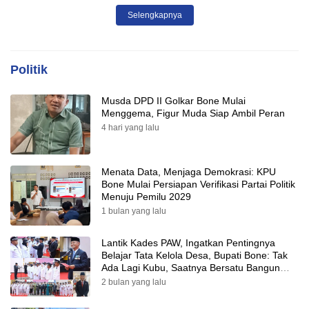
Tepat Sasaran
Selengkapnya
Politik
Musda DPD II Golkar Bone Mulai
Menggema, Figur Muda Siap Ambil Peran
4 hari yang lalu
Menata Data, Menjaga Demokrasi: KPU
Bone Mulai Persiapan Verifikasi Partai Politik
Menuju Pemilu 2029
1 bulan yang lalu
Lantik Kades PAW, Ingatkan Pentingnya
Belajar Tata Kelola Desa, Bupati Bone: Tak
Ada Lagi Kubu, Saatnya Bersatu Bangun
Desa
2 bulan yang lalu