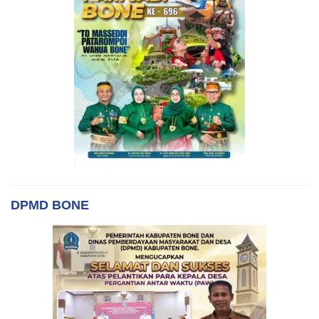
DPMD BONE