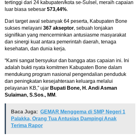
tertinggi dari 24 kabupaten/kota se-Sulsel, meraih capaian
luar biasa sebesar
573,44%
.
Dari target awal sebanyak 64 peserta, Kabupaten Bone
sukses melayani
367 akseptor
, sebuah lonjakan
signifikan yang mencerminkan antusiasme masyarakat
dan sinergi kuat antara pemerintah daerah, tenaga
kesehatan, dan dunia kerja.
“Kami sangat bersyukur dan bangga atas capaian ini. Ini
adalah bukti nyata komitmen Kabupaten Bone dalam
mendukung program nasional pengendalian penduduk
dan peningkatan kesejahteraan keluarga melalui
pelayanan KB,” ujar
Bupati Bone, H. Andi Asman
Sulaiman, S.Sos., MM
.
Baca Juga:
GEMAR Menggema di SMP Negeri 1
Palakka, Orang Tua Antusias Dampingi Anak
Terima Rapor