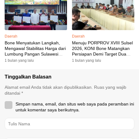
Akomodasi Rampung
Daerah
Daerah
Bone Menyatukan Langkah,
Menuju PORPROV XVIII Sulsel
Mengawal Stabilitas Harga dari
2026, KONI Bone Matangkan
Lumbung Pangan Sulawesi
Persiapan Demi Target Dua
Selatan
Besar
1 bulan yang lalu
1 bulan yang lalu
Tinggalkan Balasan
Alamat email Anda tidak akan dipublikasikan.
Ruas yang wajib
ditandai
*
Simpan nama, email, dan situs web saya pada peramban ini
untuk komentar saya berikutnya.