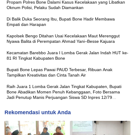
Propam Polres Bone Dalami Kasus Kecelakaan yang Libatkan
Oknum Polisi, Pelaku Sudah Diamankan
Di Balik Duka Seorang Ibu, Bupati Bone Hadir Membawa
Empati dan Harapan
Kapolsek Bengo Ditahan Usai Kecelakaan Maut Merenggut
Nyawa Balita di Perempatan Ahmad Yani–Besse Kajuara
Kecamatan Barebbo Juara I Lomba Gerak Jalan Indah HUT ke-
81 RI Tingkat Kabupaten Bone
Bupati Bone Lepas Pawai PAUD Terbesar, Ribuan Anak
Tampilkan Kreativitas dan Cinta Tanah Air
Raih Juara 1 Lomba Gerak Jalan Tingkat Kabupaten, Bupati
Bone Abadikan Momen Penuh Kebanggaan, Foto Bersama
Jadi Penutup Manis Perjuangan Siswa SD Inpres 12/79
Macanang
Rekomendasi untuk Anda