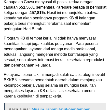
Kabupaten Gowa menyusul di posisi kedua dengan
capaian
551,56%
, sementara Parepare berada di peringkat
ketiga dengan
457,81%
. Hasil ini menunjukkan bahwa
kesadaran akan pentingnya program KB di kalangan
pekerja terus meningkat, terutama saat momentum
peringatan Hari Buruh.
Program KB di tempat kerja ini tidak hanya menyasar
kuantitas, tetapi juga kualitas pelayanan. Para peserta
mendapatkan layanan dari tenaga medis profesional,
edukasi langsung mengenai metode kontrasepsi yang
sesuai, serta akses informasi terkait kesehatan reproduksi
dan perencanaan keluarga.
Pelayanan serentak ini menjadi salah satu strategi inovatif
BKKBN bersama pemerintah daerah dalam menjangkau
kelompok pekerja yang selama ini mungkin kesulitan
mengakses layanan KB di fasilitas kesehatan umum
karena kesibukan di tempat kerja.
Baca Juga:
Musim Tanam April–September