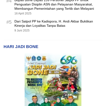
#4
Bupati Bone Lepas 139 Personel Satpol PP untuk
Penguatan Disiplin ASN dan Pelayanan Masyarakat,
Membangun Pemerintahan yang Tertib dan Melayani
16 April 2025
#5
Dari Satpol PP ke Kadispora, H. Andi Akbar Buktikan
Kinerja dan Loyalitas Tanpa Batas
9 Juni 2025
HARI JADI BONE