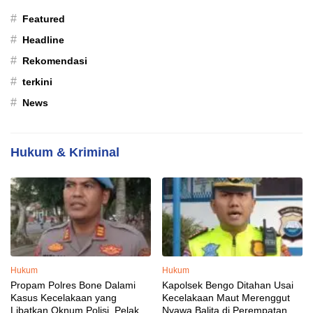
#
Featured
#
Headline
#
Rekomendasi
#
terkini
#
News
Hukum & Kriminal
Hukum
Hukum
Propam Polres Bone Dalami
Kapolsek Bengo Ditahan Usai
Kasus Kecelakaan yang
Kecelakaan Maut Merenggut
Libatkan Oknum Polisi, Pelaku
Nyawa Balita di Perempatan