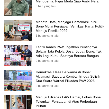
Menggema, Figur Muda Siap Ambil Peran
3 hari yang lalu
Menata Data, Menjaga Demokrasi: KPU
Bone Mulai Persiapan Verifikasi Partai Politik
Menuju Pemilu 2029
1 bulan yang lalu
Lantik Kades PAW, Ingatkan Pentingnya
Belajar Tata Kelola Desa, Bupati Bone: Tak
Ada Lagi Kubu, Saatnya Bersatu Bangun
Desa
2 bulan yang lalu
Demokrasi Desa Berwarna di Bone:
Aklamasi, Saudara Kembar hingga Selisih
Dua Suara Warnai Pilkades PAW 2026
3 bulan yang lalu
Menuju Pilkades PAW Damai, Polres Bone
Tekankan Persatuan di Atas Perbedaan
Pilihan