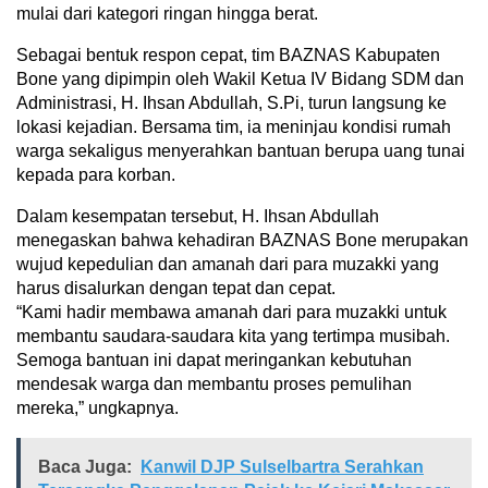
mulai dari kategori ringan hingga berat.
Sebagai bentuk respon cepat, tim BAZNAS Kabupaten
Bone yang dipimpin oleh Wakil Ketua IV Bidang SDM dan
Administrasi, H. Ihsan Abdullah, S.Pi, turun langsung ke
lokasi kejadian. Bersama tim, ia meninjau kondisi rumah
warga sekaligus menyerahkan bantuan berupa uang tunai
kepada para korban.
Dalam kesempatan tersebut, H. Ihsan Abdullah
menegaskan bahwa kehadiran BAZNAS Bone merupakan
wujud kepedulian dan amanah dari para muzakki yang
harus disalurkan dengan tepat dan cepat.
“Kami hadir membawa amanah dari para muzakki untuk
membantu saudara-saudara kita yang tertimpa musibah.
Semoga bantuan ini dapat meringankan kebutuhan
mendesak warga dan membantu proses pemulihan
mereka,” ungkapnya.
Baca Juga:
Kanwil DJP Sulselbartra Serahkan