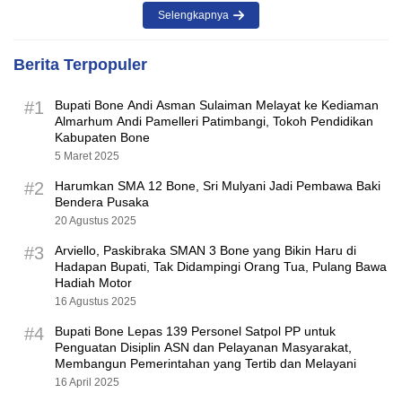
Selengkapnya
Berita Terpopuler
#1
Bupati Bone Andi Asman Sulaiman Melayat ke Kediaman
Almarhum Andi Pamelleri Patimbangi, Tokoh Pendidikan
Kabupaten Bone
5 Maret 2025
#2
Harumkan SMA 12 Bone, Sri Mulyani Jadi Pembawa Baki
Bendera Pusaka
20 Agustus 2025
#3
Arviello, Paskibraka SMAN 3 Bone yang Bikin Haru di
Hadapan Bupati, Tak Didampingi Orang Tua, Pulang Bawa
Hadiah Motor
16 Agustus 2025
#4
Bupati Bone Lepas 139 Personel Satpol PP untuk
Penguatan Disiplin ASN dan Pelayanan Masyarakat,
Membangun Pemerintahan yang Tertib dan Melayani
16 April 2025