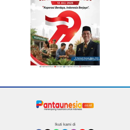
Ikuti kami di