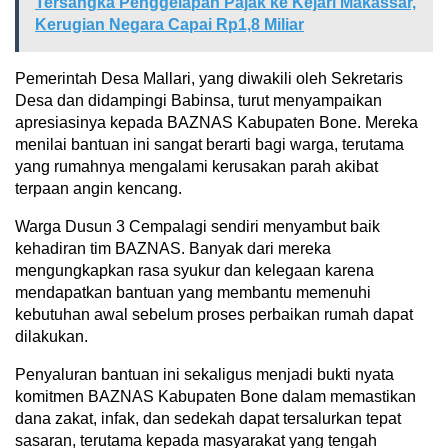
Tersangka Penggelapan Pajak ke Kejari Makassar,
Kerugian Negara Capai Rp1,8 Miliar
Pemerintah Desa Mallari, yang diwakili oleh Sekretaris
Desa dan didampingi Babinsa, turut menyampaikan
apresiasinya kepada BAZNAS Kabupaten Bone. Mereka
menilai bantuan ini sangat berarti bagi warga, terutama
yang rumahnya mengalami kerusakan parah akibat
terpaan angin kencang.
Warga Dusun 3 Cempalagi sendiri menyambut baik
kehadiran tim BAZNAS. Banyak dari mereka
mengungkapkan rasa syukur dan kelegaan karena
mendapatkan bantuan yang membantu memenuhi
kebutuhan awal sebelum proses perbaikan rumah dapat
dilakukan.
Penyaluran bantuan ini sekaligus menjadi bukti nyata
komitmen BAZNAS Kabupaten Bone dalam memastikan
dana zakat, infak, dan sedekah dapat tersalurkan tepat
sasaran, terutama kepada masyarakat yang tengah