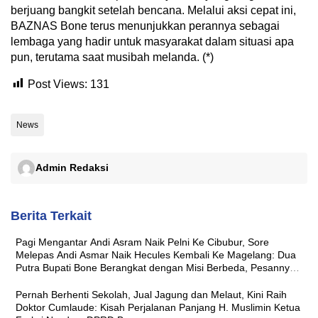
berjuang bangkit setelah bencana. Melalui aksi cepat ini,
BAZNAS Bone terus menunjukkan perannya sebagai
lembaga yang hadir untuk masyarakat dalam situasi apa
pun, terutama saat musibah melanda. (*)
Post Views:
131
News
Admin Redaksi
Berita Terkait
Pagi Mengantar Andi Asram Naik Pelni Ke Cibubur, Sore
Melepas Andi Asmar Naik Hecules Kembali Ke Magelang: Dua
Putra Bupati Bone Berangkat dengan Misi Berbeda, Pesannya
Sama ‘Jaga Nama Baik Daerah’
Pernah Berhenti Sekolah, Jual Jagung dan Melaut, Kini Raih
Doktor Cumlaude: Kisah Perjalanan Panjang H. Muslimin Ketua