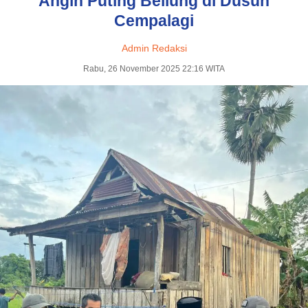
Angin Puting Beliung di Dusun
Cempalagi
Admin Redaksi
Rabu, 26 November 2025 22:16 WITA