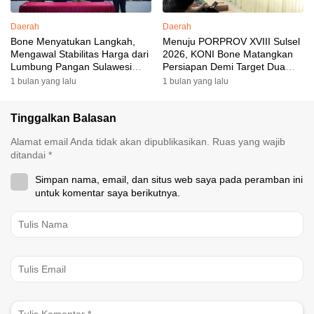
Daerah
Daerah
Bone Menyatukan Langkah,
Menuju PORPROV XVIII Sulsel
Mengawal Stabilitas Harga dari
2026, KONI Bone Matangkan
Lumbung Pangan Sulawesi
Persiapan Demi Target Dua
Selatan
Besar
1 bulan yang lalu
1 bulan yang lalu
Tinggalkan Balasan
Alamat email Anda tidak akan dipublikasikan.
Ruas yang wajib
ditandai
*
Simpan nama, email, dan situs web saya pada peramban ini
untuk komentar saya berikutnya.