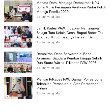
Menata Data, Menjaga Demokrasi: KPU
Bone Mulai Persiapan Verifikasi Partai Politik
Menuju Pemilu 2029
1 bulan yang lalu
Lantik Kades PAW, Ingatkan Pentingnya
Belajar Tata Kelola Desa, Bupati Bone: Tak
Ada Lagi Kubu, Saatnya Bersatu Bangun
Desa
3 bulan yang lalu
Demokrasi Desa Berwarna di Bone:
Aklamasi, Saudara Kembar hingga Selisih
Dua Suara Warnai Pilkades PAW 2026
3 bulan yang lalu
Menuju Pilkades PAW Damai, Polres Bone
Tekankan Persatuan di Atas Perbedaan
Pilihan
3 bulan yang lalu