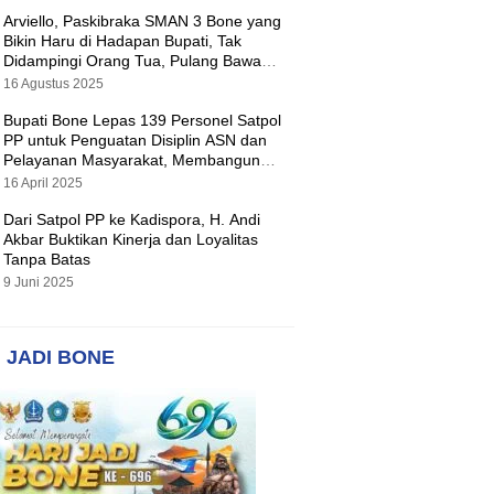
Arviello, Paskibraka SMAN 3 Bone yang
Bikin Haru di Hadapan Bupati, Tak
Didampingi Orang Tua, Pulang Bawa
Hadiah Motor
16 Agustus 2025
Bupati Bone Lepas 139 Personel Satpol
PP untuk Penguatan Disiplin ASN dan
Pelayanan Masyarakat, Membangun
Pemerintahan yang Tertib dan Melayani
16 April 2025
Dari Satpol PP ke Kadispora, H. Andi
Akbar Buktikan Kinerja dan Loyalitas
Tanpa Batas
9 Juni 2025
 JADI BONE