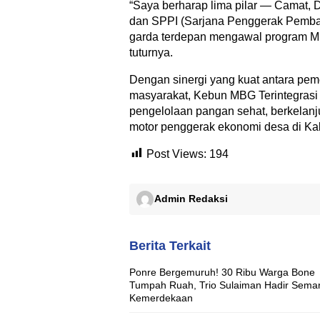
“Saya berharap lima pilar — Camat, 
dan SPPI (Sarjana Penggerak Pemba
garda terdepan mengawal program MBG
tuturnya.
Dengan sinergi yang kuat antara peme
masyarakat, Kebun MBG Terintegrasi
pengelolaan pangan sehat, berkelanj
motor penggerak ekonomi desa di Kab
Post Views:
194
Admin Redaksi
Berita Terkait
Ponre Bergemuruh! 30 Ribu Warga Bone
Tumpah Ruah, Trio Sulaiman Hadir Sema
Kemerdekaan