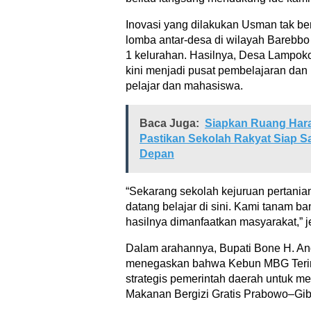
Inovasi yang dilakukan Usman tak berh
lomba antar-desa di wilayah Barebb
1 kelurahan. Hasilnya, Desa Lampoko
kini menjadi pusat pembelajaran dan 
pelajar dan mahasiswa.
Baca Juga:
Siapkan Ruang Hara
Pastikan Sekolah Rakyat Siap 
Depan
“Sekarang sekolah kejuruan pertania
datang belajar di sini. Kami tanam ba
hasilnya dimanfaatkan masyarakat,” 
Dalam arahannya, Bupati Bone H. A
menegaskan bahwa Kebun MBG Terin
strategis pemerintah daerah untuk m
Makanan Bergizi Gratis Prabowo–Gib