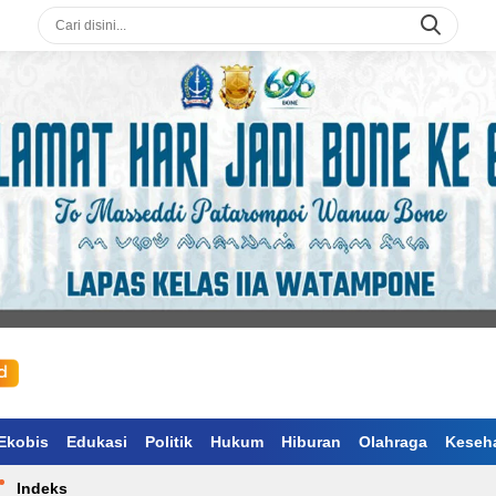
Ekobis
Edukasi
Politik
Hukum
Hiburan
Olahraga
Keseh
Indeks