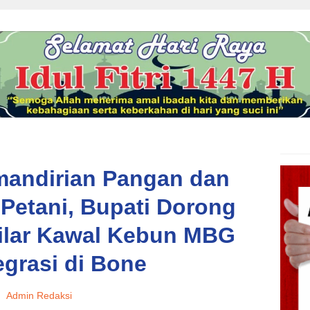
andirian Pangan dan
Petani, Bupati Dorong
Pilar Kawal Kebun MBG
egrasi di Bone
Admin Redaksi