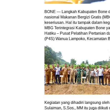
BONE — Langkah Kabupaten Bone d
nasional Makanan Bergizi Gratis (M
keseriusan. Hal itu tampak dalam keg
MBG Terintegrasi Kabupaten Bone ya
Hatiku – Pusat Pelatihan Pertanian
(P4S) Wanua Lampoko, Kecamatan Ba
Kegiatan yang dihadiri langsung ole
Sulaiman, S.Sos., MM itu juga diikuti 