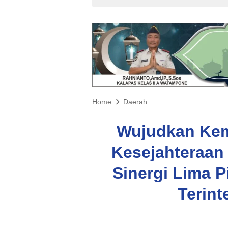
Home
Daerah
Wujudkan Kem
Kesejahteraan 
Sinergi Lima 
Terint