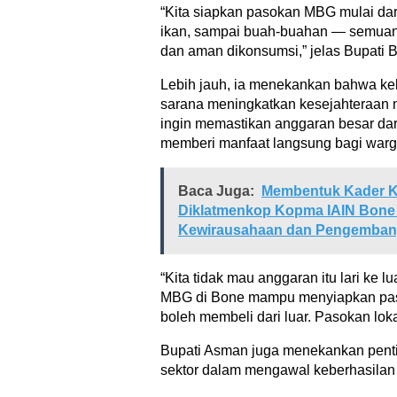
“Kita siapkan pasokan MBG mulai dari 
ikan, sampai buah-buahan — semuan
dan aman dikonsumsi,” jelas Bupati 
Lebih jauh, ia menekankan bahwa keb
sarana meningkatkan kesejahteraan 
ingin memastikan anggaran besar dar
memberi manfaat langsung bagi war
Baca Juga:
Membentuk Kader K
Diklatmenkop Kopma IAIN Bone 
Kewirausahaan dan Pengembang
“Kita tidak mau anggaran itu lari ke 
MBG di Bone mampu menyiapkan pas
boleh membeli dari luar. Pasokan loka
Bupati Asman juga menekankan pentin
sektor dalam mengawal keberhasilan 