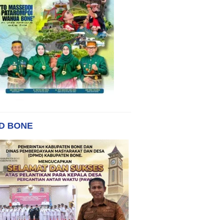
D BONE