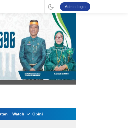
Admin Login
atan
Watch
Opini