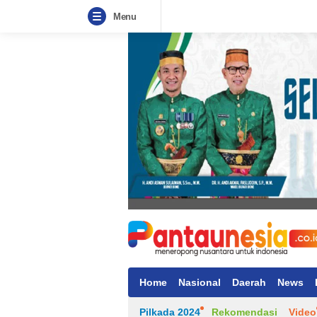
Menu
Home
Nasional
Daerah
News
Pilkada 2024
Rekomendasi
Video