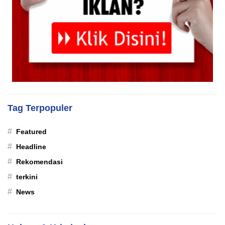
Tag Terpopuler
#
Featured
#
Headline
#
Rekomendasi
#
terkini
#
News