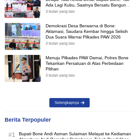
Ada Lagi Kubu, Saatnya Bersatu Bangun
Desa
3 bulan yang lalu
Demokrasi Desa Berwarna di Bone:
Aklamasi, Saudara Kembar hingga Selisih
Dua Suara Warnai Pilkades PAW 2026
3 bulan yang lalu
Menuju Pilkades PAW Damai, Polres Bone
Tekankan Persatuan di Atas Perbedaan
Pilihan
3 bulan yang lalu
Selengkapnya
Berita Terpopuler
#1
Bupati Bone Andi Asman Sulaiman Melayat ke Kediaman