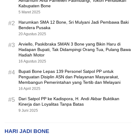
Almarhum Andi Pamelleri Patimbangi, Tokoh Pendidikan
Kabupaten Bone
5 Maret 2025
#2
Harumkan SMA 12 Bone, Sri Mulyani Jadi Pembawa Baki
Bendera Pusaka
20 Agustus 2025
#3
Arviello, Paskibraka SMAN 3 Bone yang Bikin Haru di
Hadapan Bupati, Tak Didampingi Orang Tua, Pulang Bawa
Hadiah Motor
16 Agustus 2025
#4
Bupati Bone Lepas 139 Personel Satpol PP untuk
Penguatan Disiplin ASN dan Pelayanan Masyarakat,
Membangun Pemerintahan yang Tertib dan Melayani
16 April 2025
#5
Dari Satpol PP ke Kadispora, H. Andi Akbar Buktikan
Kinerja dan Loyalitas Tanpa Batas
9 Juni 2025
HARI JADI BONE