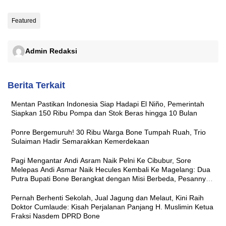
Featured
Admin Redaksi
Berita Terkait
Mentan Pastikan Indonesia Siap Hadapi El Niño, Pemerintah
Siapkan 150 Ribu Pompa dan Stok Beras hingga 10 Bulan
Ponre Bergemuruh! 30 Ribu Warga Bone Tumpah Ruah, Trio
Sulaiman Hadir Semarakkan Kemerdekaan
Pagi Mengantar Andi Asram Naik Pelni Ke Cibubur, Sore
Melepas Andi Asmar Naik Hecules Kembali Ke Magelang: Dua
Putra Bupati Bone Berangkat dengan Misi Berbeda, Pesannya
Sama ‘Jaga Nama Baik Daerah’
Pernah Berhenti Sekolah, Jual Jagung dan Melaut, Kini Raih
Doktor Cumlaude: Kisah Perjalanan Panjang H. Muslimin Ketua
Fraksi Nasdem DPRD Bone