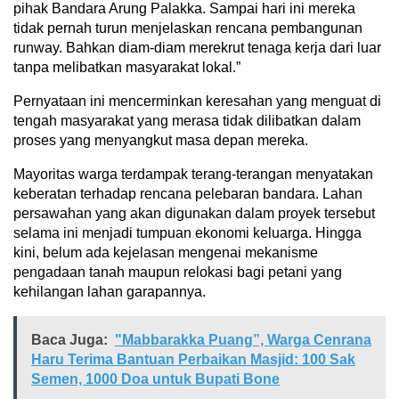
pihak Bandara Arung Palakka. Sampai hari ini mereka
tidak pernah turun menjelaskan rencana pembangunan
runway. Bahkan diam-diam merekrut tenaga kerja dari luar
tanpa melibatkan masyarakat lokal.”
Pernyataan ini mencerminkan keresahan yang menguat di
tengah masyarakat yang merasa tidak dilibatkan dalam
proses yang menyangkut masa depan mereka.
Mayoritas warga terdampak terang-terangan menyatakan
keberatan terhadap rencana pelebaran bandara. Lahan
persawahan yang akan digunakan dalam proyek tersebut
selama ini menjadi tumpuan ekonomi keluarga. Hingga
kini, belum ada kejelasan mengenai mekanisme
pengadaan tanah maupun relokasi bagi petani yang
kehilangan lahan garapannya.
Baca Juga:
"Mabbarakka Puang”, Warga Cenrana
Haru Terima Bantuan Perbaikan Masjid: 100 Sak
Semen, 1000 Doa untuk Bupati Bone