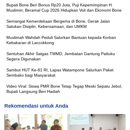
Bupati Bone Beri Bonus Rp20 Juta, Puji Kepemimpinan H.
Muslimin; Beramal Cup 2026 Hidupkan Voli dan Ekonomi Bone
Semangat Kemerdekaan Bergema di Bone, Gerak Jalan
Satukan Disiplin, Kebersamaan, dan UMKM
Muslimah Wahdah Peduli Salurkan Bantuan kepada Korban
Kebakaran di Laccokkong
Sentuhan Akhir Satgas TMMD, Jembatan Gantung Pattuku
Segera Digunakan
Sambut HUT Ke-81 RI, Lapas Watampone Salurkan Paket
Sembako bagi Masyarakat
Video Viral: Siswa PMR Bone Tetap Tegap Meski Sepatu Jebol,
Bupati Langsung Beri Hadiah
Rekomendasi untuk Anda