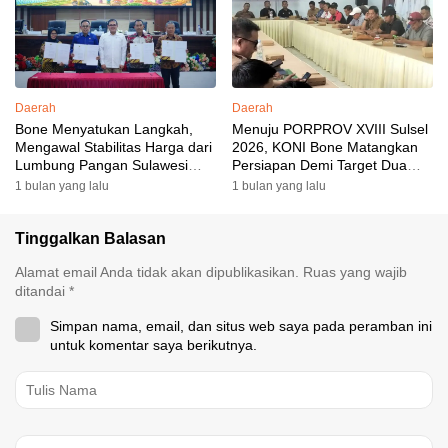
Daerah
Daerah
Bone Menyatukan Langkah,
Menuju PORPROV XVIII Sulsel
Mengawal Stabilitas Harga dari
2026, KONI Bone Matangkan
Lumbung Pangan Sulawesi
Persiapan Demi Target Dua
Selatan
Besar
1 bulan yang lalu
1 bulan yang lalu
Tinggalkan Balasan
Alamat email Anda tidak akan dipublikasikan.
Ruas yang wajib
ditandai
*
Simpan nama, email, dan situs web saya pada peramban ini
untuk komentar saya berikutnya.