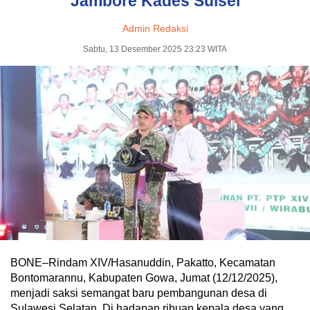
Jambore Kades Sulsel
Admin Redaksi
Sabtu, 13 Desember 2025 23:23 WITA
BONE–Rindam XIV/Hasanuddin, Pakatto, Kecamatan
Bontomarannu, Kabupaten Gowa, Jumat (12/12/2025),
menjadi saksi semangat baru pembangunan desa di
Sulawesi Selatan. Di hadapan ribuan kepala desa yang