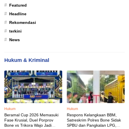
#
Featured
#
Headline
#
Rekomendasi
#
terkini
#
News
Hukum & Kriminal
Hukum
Hukum
Beramal Cup 2026 Memasuki
Respons Kelangkaan BBM,
Fase Krusial, Duel Porprov
Satreskrim Polres Bone Sidak
Bone vs Trikora Wajo Jadi
SPBU dan Pangkalan LPG,