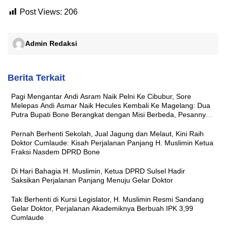
Post Views:
206
Admin Redaksi
Berita Terkait
Pagi Mengantar Andi Asram Naik Pelni Ke Cibubur, Sore
Melepas Andi Asmar Naik Hecules Kembali Ke Magelang: Dua
Putra Bupati Bone Berangkat dengan Misi Berbeda, Pesannya
Sama ‘Jaga Nama Baik Daerah’
Pernah Berhenti Sekolah, Jual Jagung dan Melaut, Kini Raih
Doktor Cumlaude: Kisah Perjalanan Panjang H. Muslimin Ketua
Fraksi Nasdem DPRD Bone
Di Hari Bahagia H. Muslimin, Ketua DPRD Sulsel Hadir
Saksikan Perjalanan Panjang Menuju Gelar Doktor
Tak Berhenti di Kursi Legislator, H. Muslimin Resmi Sandang
Gelar Doktor, Perjalanan Akademiknya Berbuah IPK 3,99
Cumlaude