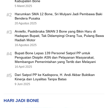
Kabupaten Bone
5 Maret 2025
#2
Harumkan SMA 12 Bone, Sri Mulyani Jadi Pembawa Baki
Bendera Pusaka
20 Agustus 2025
#3
Arviello, Paskibraka SMAN 3 Bone yang Bikin Haru di
Hadapan Bupati, Tak Didampingi Orang Tua, Pulang Bawa
Hadiah Motor
16 Agustus 2025
#4
Bupati Bone Lepas 139 Personel Satpol PP untuk
Penguatan Disiplin ASN dan Pelayanan Masyarakat,
Membangun Pemerintahan yang Tertib dan Melayani
16 April 2025
#5
Dari Satpol PP ke Kadispora, H. Andi Akbar Buktikan
Kinerja dan Loyalitas Tanpa Batas
9 Juni 2025
HARI JADI BONE