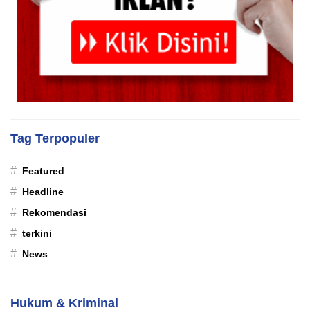
Tag Terpopuler
#
Featured
#
Headline
#
Rekomendasi
#
terkini
#
News
Hukum & Kriminal