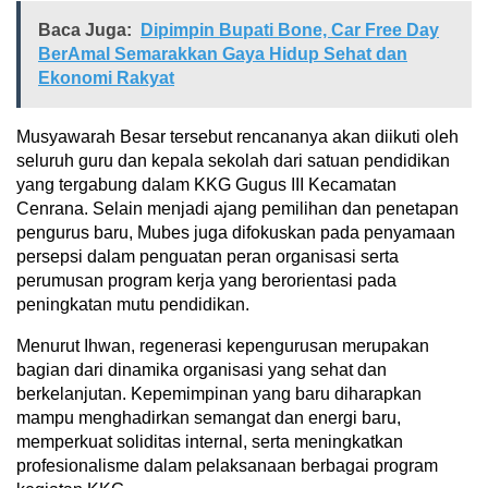
Baca Juga:
Dipimpin Bupati Bone, Car Free Day
BerAmal Semarakkan Gaya Hidup Sehat dan
Ekonomi Rakyat
Musyawarah Besar tersebut rencananya akan diikuti oleh
seluruh guru dan kepala sekolah dari satuan pendidikan
yang tergabung dalam KKG Gugus III Kecamatan
Cenrana. Selain menjadi ajang pemilihan dan penetapan
pengurus baru, Mubes juga difokuskan pada penyamaan
persepsi dalam penguatan peran organisasi serta
perumusan program kerja yang berorientasi pada
peningkatan mutu pendidikan.
Menurut Ihwan, regenerasi kepengurusan merupakan
bagian dari dinamika organisasi yang sehat dan
berkelanjutan. Kepemimpinan yang baru diharapkan
mampu menghadirkan semangat dan energi baru,
memperkuat soliditas internal, serta meningkatkan
profesionalisme dalam pelaksanaan berbagai program