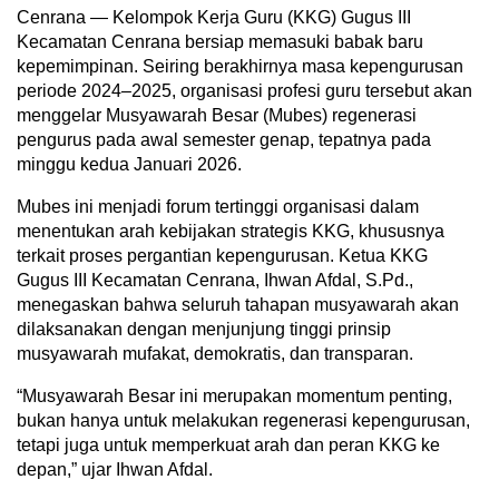
Cenrana — Kelompok Kerja Guru (KKG) Gugus III
Kecamatan Cenrana bersiap memasuki babak baru
kepemimpinan. Seiring berakhirnya masa kepengurusan
periode 2024–2025, organisasi profesi guru tersebut akan
menggelar Musyawarah Besar (Mubes) regenerasi
pengurus pada awal semester genap, tepatnya pada
minggu kedua Januari 2026.
Mubes ini menjadi forum tertinggi organisasi dalam
menentukan arah kebijakan strategis KKG, khususnya
terkait proses pergantian kepengurusan. Ketua KKG
Gugus III Kecamatan Cenrana, Ihwan Afdal, S.Pd.,
menegaskan bahwa seluruh tahapan musyawarah akan
dilaksanakan dengan menjunjung tinggi prinsip
musyawarah mufakat, demokratis, dan transparan.
“Musyawarah Besar ini merupakan momentum penting,
bukan hanya untuk melakukan regenerasi kepengurusan,
tetapi juga untuk memperkuat arah dan peran KKG ke
depan,” ujar Ihwan Afdal.