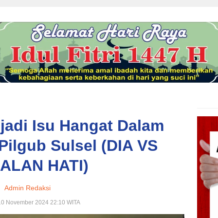
adi Isu Hangat Dalam
ilgub Sulsel (DIA VS
ALAN HATI)
Admin Redaksi
10 November 2024 22:10 WITA