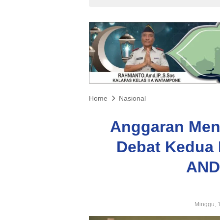
Home
Nasional
Anggaran Menj
Debat Kedua P
AND
Minggu, 