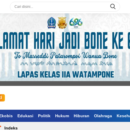
Ekobis
Edukasi
Politik
Hukum
Hiburan
Olahraga
Keseh
Indeks