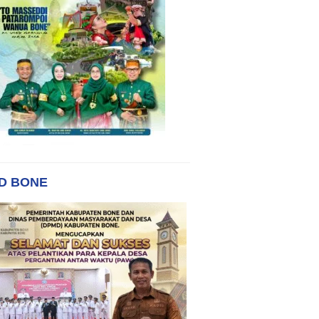
D BONE