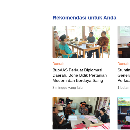
Menjaga Laut Nusantara
Rekomendasi untuk Anda
Daerah
Daerah
BupAAS Perkuat Diplomasi
Stunti
Daerah, Bone Bidik Pertanian
Gener
Modern dan Berdaya Saing
Perkua
3 minggu yang lalu
1 bulan