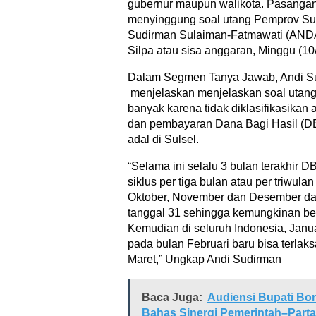
gubernur maupun walikota. Pasanga
menyinggung soal utang Pemprov Sul
Sudirman Sulaiman-Fatmawati (AN
Silpa atau sisa anggaran, Minggu (10
Dalam Segmen Tanya Jawab, Andi S
menjelaskan menjelaskan soal utang
banyak karena tidak diklasifikasikan
dan pembayaran Dana Bagi Hasil (D
adal di Sulsel.
“Selama ini selalu 3 bulan terakhir D
siklus per tiga bulan atau per triwul
Oktober, November dan Desember dan
tanggal 31 sehingga kemungkinan b
Kemudian di seluruh Indonesia, Janua
pada bulan Februari baru bisa terlaks
Maret,” Ungkap Andi Sudirman
Baca Juga:
Audiensi Bupati Bo
Bahas Sinergi Pemerintah–Parta