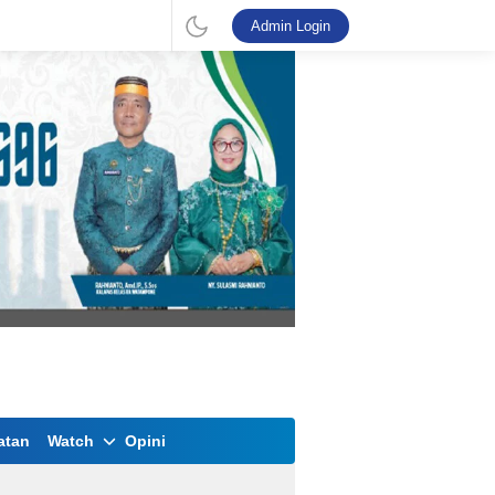
Admin Login
atan
Watch
Opini