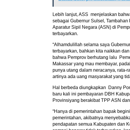
Lebih lanjut, ASS menjelaskan bahw
sebagai Gubernur Sulsel, Tambahan
Aparatur Sipil Negara (ASN) di Pempr
terbayarkan.
“Alhamdulillah selama saya Gubernu
terbayarkan, bahkan kita naikkan da
bahwa Pemprov berhutang lalu Peme
Makassar yang mau membayar, padah
punya utang dalam neracanya, rata-r
artinya ada uang masyarakat yang ti
Hal berbeda diungkapkan Danny Po
baru kali ini pembayaran DBH Kabupa
Provinsiyang berakibat TPP ASN dan 
“Hanya di pemerintahan bapak begini
pemerintahan, akibatnya menyebabka
pendapatan semua Kabupaten dan Ko