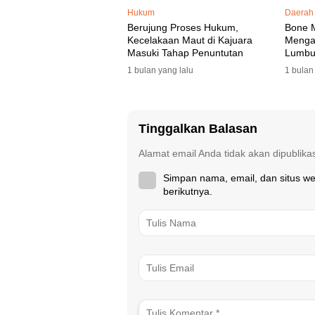
Hukum
Daerah
Berujung Proses Hukum,
Bone 
Kecelakaan Maut di Kajuara
Mengaw
Masuki Tahap Penuntutan
Lumbu
Selata
1 bulan yang lalu
1 bulan
Tinggalkan Balasan
Alamat email Anda tidak akan dipublika
Simpan nama, email, dan situs w
berikutnya.