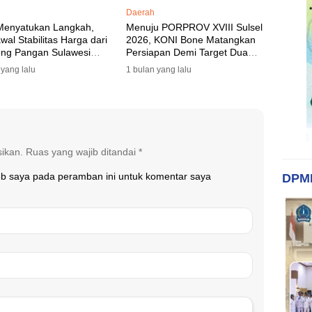
Daerah
Menyatukan Langkah,
Menuju PORPROV XVIII Sulsel
al Stabilitas Harga dari
2026, KONI Bone Matangkan
ng Pangan Sulawesi
Persiapan Demi Target Dua
n
Besar
 yang lalu
1 bulan yang lalu
sikan.
Ruas yang wajib ditandai
*
eb saya pada peramban ini untuk komentar saya
DPM