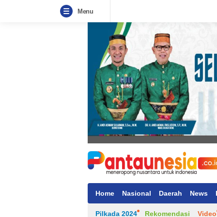
Menu
Home
Nasional
Daerah
News
Pilkada 2024
Rekomendasi
Video