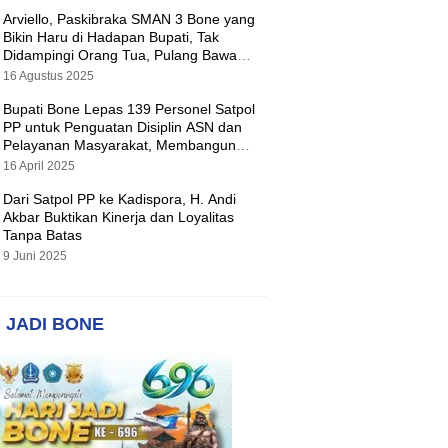
Arviello, Paskibraka SMAN 3 Bone yang
Bikin Haru di Hadapan Bupati, Tak
Didampingi Orang Tua, Pulang Bawa
Hadiah Motor
16 Agustus 2025
Bupati Bone Lepas 139 Personel Satpol
PP untuk Penguatan Disiplin ASN dan
Pelayanan Masyarakat, Membangun
Pemerintahan yang Tertib dan Melayani
16 April 2025
Dari Satpol PP ke Kadispora, H. Andi
Akbar Buktikan Kinerja dan Loyalitas
Tanpa Batas
9 Juni 2025
 JADI BONE