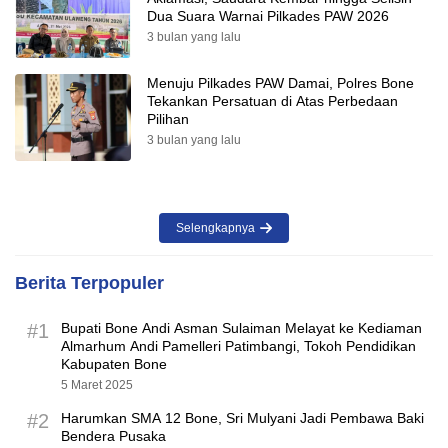
Dua Suara Warnai Pilkades PAW 2026
3 bulan yang lalu
Menuju Pilkades PAW Damai, Polres Bone
Tekankan Persatuan di Atas Perbedaan
Pilihan
3 bulan yang lalu
Selengkapnya
Berita Terpopuler
#1
Bupati Bone Andi Asman Sulaiman Melayat ke Kediaman
Almarhum Andi Pamelleri Patimbangi, Tokoh Pendidikan
Kabupaten Bone
5 Maret 2025
#2
Harumkan SMA 12 Bone, Sri Mulyani Jadi Pembawa Baki
Bendera Pusaka