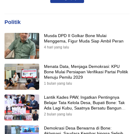
Politik
Musda DPD II Golkar Bone Mulai
Menggema, Figur Muda Siap Ambil Peran
4 hari yang lalu
Menata Data, Menjaga Demokrasi: KPU
Bone Mulai Persiapan Verifikasi Partai Politik
Menuju Pemilu 2029
1 bulan yang lalu
Lantik Kades PAW, Ingatkan Pentingnya
Belajar Tata Kelola Desa, Bupati Bone: Tak
Ada Lagi Kubu, Saatnya Bersatu Bangun
Desa
2 bulan yang lalu
Demokrasi Desa Berwarna di Bone:
Aklamasi, Saudara Kembar hingga Selisih