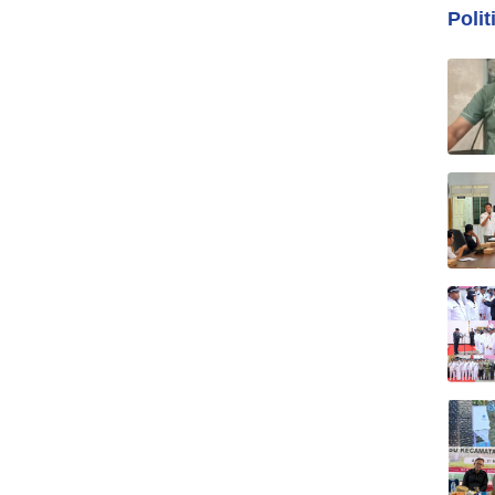
Polit