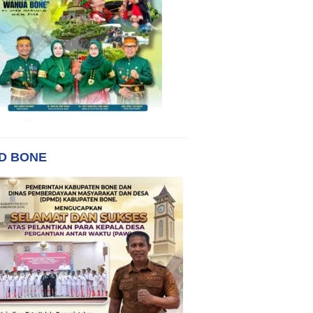
D BONE