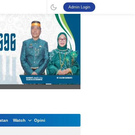
Admin Login
atan
Watch
Opini