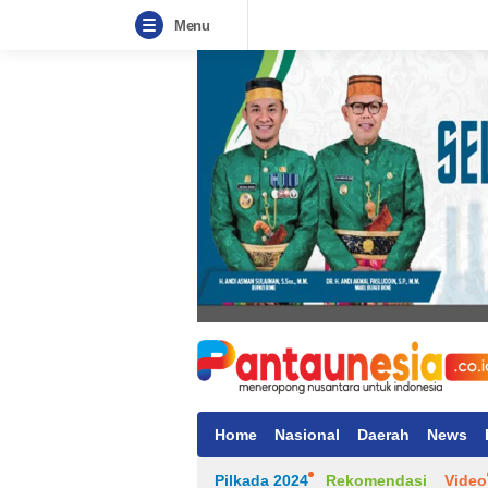
Menu
Home
Nasional
Daerah
News
Pilkada 2024
Rekomendasi
Video