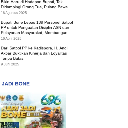
Bikin Haru di Hadapan Bupati, Tak
Didampingi Orang Tua, Pulang Bawa
Hadiah Motor
16 Agustus 2025
Bupati Bone Lepas 139 Personel Satpol
PP untuk Penguatan Disiplin ASN dan
Pelayanan Masyarakat, Membangun
Pemerintahan yang Tertib dan Melayani
16 April 2025
Dari Satpol PP ke Kadispora, H. Andi
Akbar Buktikan Kinerja dan Loyalitas
Tanpa Batas
9 Juni 2025
 JADI BONE