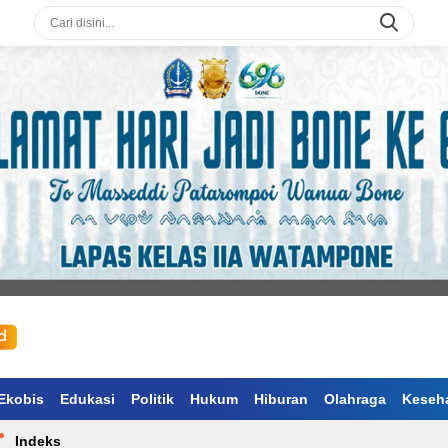
Ekobis
Edukasi
Politik
Hukum
Hiburan
Olahraga
Keseh
Indeks