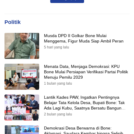
Politik
Musda DPD II Golkar Bone Mulai
Menggema, Figur Muda Siap Ambil Peran
5 hari yang lalu
Menata Data, Menjaga Demokrasi: KPU
Bone Mulai Persiapan Verifikasi Partai Politik
Menuju Pemilu 2029
1 bulan yang lalu
Lantik Kades PAW, Ingatkan Pentingnya
Belajar Tata Kelola Desa, Bupati Bone: Tak
Ada Lagi Kubu, Saatnya Bersatu Bangun
Desa
2 bulan yang lalu
Demokrasi Desa Berwarna di Bone:
Aklamasi, Saudara Kembar hingga Selisih