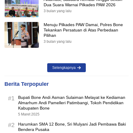
Dua Suara Warnai Pilkades PAW 2026
3 bulan yang lalu
Menuju Pilkades PAW Damai, Polres Bone
Tekankan Persatuan di Atas Perbedaan
Pilihan
3 bulan yang lalu
Selengkapnya
Berita Terpopuler
#1
Bupati Bone Andi Asman Sulaiman Melayat ke Kediaman
Almarhum Andi Pamelleri Patimbangi, Tokoh Pendidikan
Kabupaten Bone
5 Maret 2025
#2
Harumkan SMA 12 Bone, Sri Mulyani Jadi Pembawa Baki
Bendera Pusaka