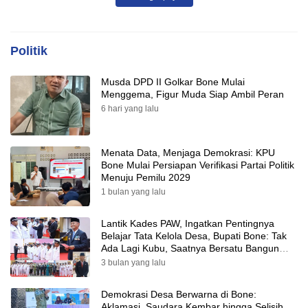
Politik
Musda DPD II Golkar Bone Mulai
Menggema, Figur Muda Siap Ambil Peran
6 hari yang lalu
Menata Data, Menjaga Demokrasi: KPU
Bone Mulai Persiapan Verifikasi Partai Politik
Menuju Pemilu 2029
1 bulan yang lalu
Lantik Kades PAW, Ingatkan Pentingnya
Belajar Tata Kelola Desa, Bupati Bone: Tak
Ada Lagi Kubu, Saatnya Bersatu Bangun
Desa
3 bulan yang lalu
Demokrasi Desa Berwarna di Bone:
Aklamasi, Saudara Kembar hingga Selisih