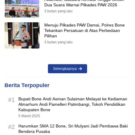
Dua Suara Warnai Pilkades PAW 2026
3 bulan yang lalu
Menuju Pilkades PAW Damai, Polres Bone
Tekankan Persatuan di Atas Perbedaan
Pilihan
3 bulan yang lalu
Selengkapnya
Berita Terpopuler
#1
Bupati Bone Andi Asman Sulaiman Melayat ke Kediaman
Almarhum Andi Pamelleri Patimbangi, Tokoh Pendidikan
Kabupaten Bone
5 Maret 2025
#2
Harumkan SMA 12 Bone, Sri Mulyani Jadi Pembawa Baki
Bendera Pusaka