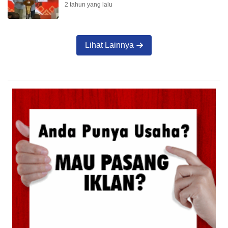
2 tahun yang lalu
Lihat Lainnya