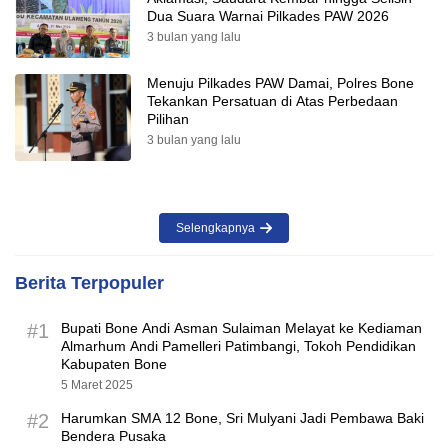
Dua Suara Warnai Pilkades PAW 2026
3 bulan yang lalu
Menuju Pilkades PAW Damai, Polres Bone
Tekankan Persatuan di Atas Perbedaan
Pilihan
3 bulan yang lalu
Selengkapnya
Berita Terpopuler
#1
Bupati Bone Andi Asman Sulaiman Melayat ke Kediaman
Almarhum Andi Pamelleri Patimbangi, Tokoh Pendidikan
Kabupaten Bone
5 Maret 2025
#2
Harumkan SMA 12 Bone, Sri Mulyani Jadi Pembawa Baki
Bendera Pusaka