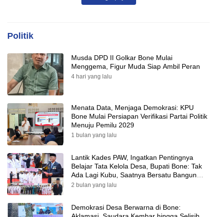
Politik
Musda DPD II Golkar Bone Mulai
Menggema, Figur Muda Siap Ambil Peran
4 hari yang lalu
Menata Data, Menjaga Demokrasi: KPU
Bone Mulai Persiapan Verifikasi Partai Politik
Menuju Pemilu 2029
1 bulan yang lalu
Lantik Kades PAW, Ingatkan Pentingnya
Belajar Tata Kelola Desa, Bupati Bone: Tak
Ada Lagi Kubu, Saatnya Bersatu Bangun
Desa
2 bulan yang lalu
Demokrasi Desa Berwarna di Bone:
Aklamasi, Saudara Kembar hingga Selisih